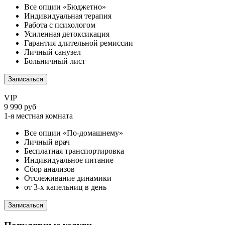
Все опции «Бюджетно»
Индивидуальная терапия
Работа с психологом
Усиленная детоксикация
Гарантия длительной ремиссии
Личный санузел
Больничный лист
Записаться
VIP
9 990 руб
1-я местная комната
Все опции «По-домашнему»
Личный врач
Бесплатная транспортировка
Индивидуальное питание
Сбор анализов
Отслеживание динамики
от 3-х капельниц в день
Записаться