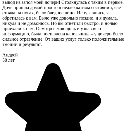
вывод из запоя моей дочери! Столкнулась с таким в первые.
Дочь пришла домой просто в неадекватном состоянии, еле
стояла на ногах, было бледное лицо. Испугавшись, я
обратилась к вам. Было уже довольно поздно, и я думала,
никуда и не дозвонюсь. Но вы ответили быстро, и ночью
приехали к нам. Осмотрев мою дочь и узнав всю
информацию, была поставлена капельница – у дочери было
сильное отравление. От ваших услуг только положительные
эмоции и результат.
Андрей
58 лет