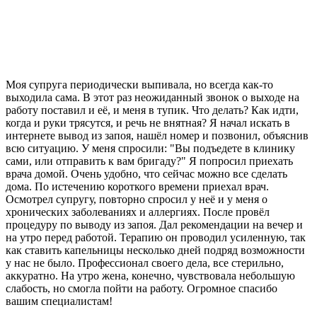
Моя супруга периодически выпивала, но всегда как-то
выходила сама. В этот раз неожиданный звонок о выходе на
работу поставил и её, и меня в тупик. Что делать? Как идти,
когда и руки трясутся, и речь не внятная? Я начал искать в
интернете вывод из запоя, нашёл номер и позвонил, объяснив
всю ситуацию. У меня спросили: "Вы подъедете в клинику
сами, или отправить к вам бригаду?" Я попросил приехать
врача домой. Очень удобно, что сейчас можно все сделать
дома. По истечению короткого времени приехал врач.
Осмотрел супругу, повторно спросил у неё и у меня о
хронических заболеваниях и аллергиях. После провёл
процедуру по выводу из запоя. Дал рекомендации на вечер и
на утро перед работой. Терапию он проводил усиленную, так
как ставить капельницы несколько дней подряд возможности
у нас не было. Профессионал своего дела, все стерильно,
аккуратно. На утро жена, конечно, чувствовала небольшую
слабость, но смогла пойти на работу. Огромное спасибо
вашим специалистам!