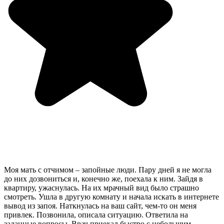
Моя мать с отчимом – запойные люди. Пару дней я не могла
до них дозвониться и, конечно же, поехала к ним. Зайдя в
квартиру, ужаснулась. На их мрачный вид было страшно
смотреть. Ушла в другую комнату и начала искать в интернете
вывод из запоя. Наткнулась на ваш сайт, чем-то он меня
привлек. Позвонила, описала ситуацию. Ответила на
заданные вопросы. Врач приехал быстро с небольшим